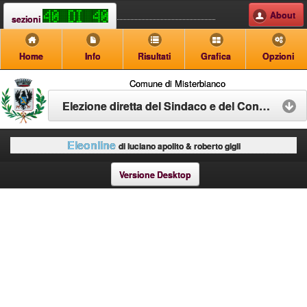
About
sezioni
Home
Info
Risultati
Grafica
Opzioni
Comune di Misterbianco
Elezione diretta del Sindaco e del Consiglio Comunale
Eleonline
di luciano apolito & roberto gigli
Versione Desktop