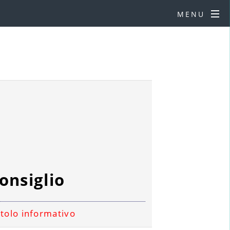
MENU
onsiglio
itolo informativo