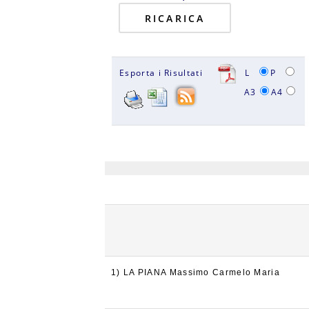
Esporta i Risultati
L
P
A3
A4
1) LA PIANA Massimo Carmelo Maria