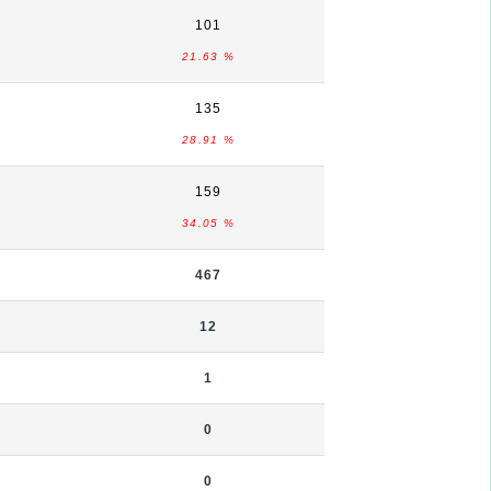
101
21.63 %
135
28.91 %
159
34.05 %
467
12
1
0
0