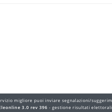
rvizio migliore puoi inviare segnalazioni/suggeri
Eleonline 3.0 rev 396
- gestione risultati elettorali