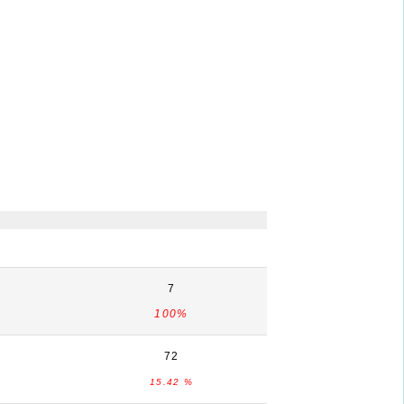
7
100%
72
15.42 %