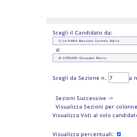
Scegli il Candidato da:
a:
Scegli da Sezione n.
a 
Sezioni Successive ->
Visualizza Sezioni per colonn
Visualizza Voti al solo candida
Visualizza percentuali: