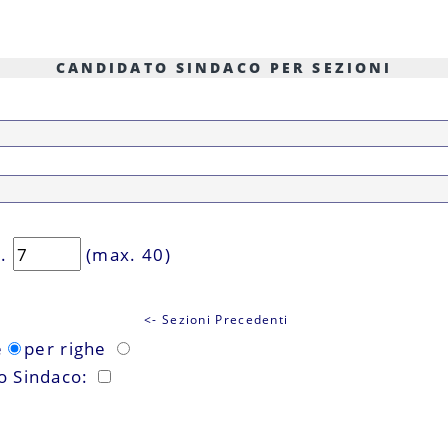
CANDIDATO SINDACO PER SEZIONI
n.
(max. 40)
<- Sezioni Precedenti
e
per righe
to Sindaco: